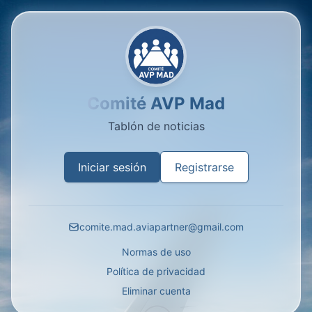
Comité AVP Mad
Tablón de noticias
Iniciar sesión
Registrarse
comite.mad.aviapartner@gmail.com
Normas de uso
Política de privacidad
Eliminar cuenta